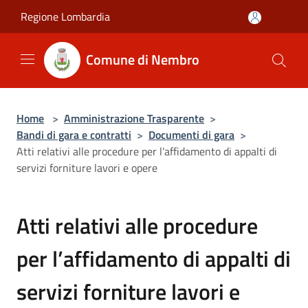
Salta al contenuto principale
Regione Lombardia
Comune di Nembro
Home
>
Amministrazione Trasparente
>
Bandi di gara e contratti
>
Documenti di gara
>
Atti relativi alle procedure per l’affidamento di appalti di
servizi forniture lavori e opere
Atti relativi alle procedure
per l’affidamento di appalti di
servizi forniture lavori e