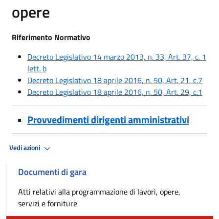
opere
Riferimento Normativo
Decreto Legislativo 14 marzo 2013, n. 33, Art. 37, c. 1
lett. b
Decreto Legislativo 18 aprile 2016, n. 50, Art. 21, c.7
Decreto Legislativo 18 aprile 2016, n. 50, Art. 29, c.1
Provvedimenti dirigenti amministrativi
Vedi azioni
Documenti di gara
Atti relativi alla programmazione di lavori, opere,
servizi e forniture