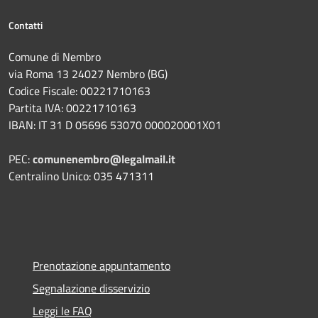
Contatti
Comune di Nembro
via Roma 13 24027 Nembro (BG)
Codice Fiscale: 00221710163
Partita IVA: 00221710163
IBAN: IT 31 D 05696 53070 000020001X01
PEC:
comunenembro@legalmail.it
Centralino Unico: 035 471311
Prenotazione appuntamento
Segnalazione disservizio
Leggi le FAQ