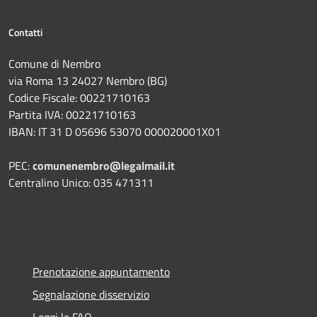
Contatti
Comune di Nembro
via Roma 13 24027 Nembro (BG)
Codice Fiscale: 00221710163
Partita IVA: 00221710163
IBAN: IT 31 D 05696 53070 000020001X01
PEC:
comunenembro@legalmail.it
Centralino Unico: 035 471311
Prenotazione appuntamento
Segnalazione disservizio
Leggi le FAQ