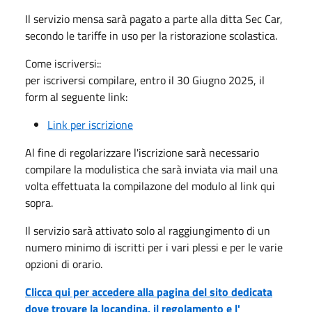
Il servizio mensa sarà pagato a parte alla ditta Sec Car,
secondo le tariffe in uso per la ristorazione scolastica.
Come iscriversi::
per iscriversi compilare, entro il 30 Giugno 2025, il
form al seguente link:
Link per iscrizione
Al fine di regolarizzare l'iscrizione sarà necessario
compilare la modulistica che sarà inviata via mail una
volta effettuata la compilazone del modulo al link qui
sopra.
Il servizio sarà attivato solo al raggiungimento di un
numero minimo di iscritti per i vari plessi e per le varie
opzioni di orario.
Clicca qui per accedere
alla
pagina del sito dedicata
dove trovare la locandina, il regolamento e l'