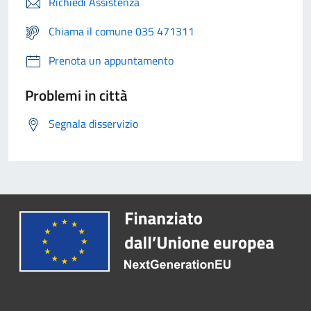
Richiedi Assistenza
Chiama il comune 035 471311
Prenota un appuntamento
Problemi in città
Segnala disservizio