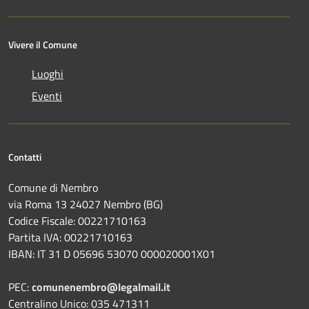
Vivere il Comune
Luoghi
Eventi
Contatti
Comune di Nembro
via Roma 13 24027 Nembro (BG)
Codice Fiscale: 00221710163
Partita IVA: 00221710163
IBAN: IT 31 D 05696 53070 000020001X01
PEC:
comunenembro@legalmail.it
Centralino Unico: 035 471311