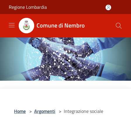
Salta al contenuto principale
Regione Lombardia
Comune di Nembro
Home
>
Argomenti
>
Integrazione sociale