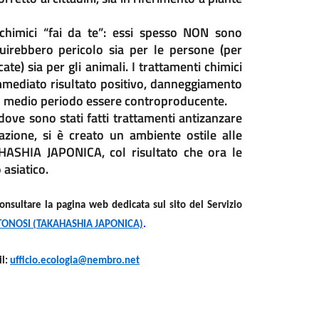
chimici “fai da te”: essi spesso NON sono
uirebbero pericolo sia per le persone (per
ate) sia per gli animali. I trattamenti chimici
immediato risultato positivo, danneggiamento
 nel medio periodo essere controproducente.
 dove sono stati fatti trattamenti antizanzare
azione, si è creato un ambiente ostile alle
KAHASHIA JAPONICA, col risultato che ora le
 asiatico.
consultare la pagina web dedicata sul sito del Servizio
TONOSI (TAKAHASHIA JAPONICA)
.
l:
ufficio.ecologia@nembro.net