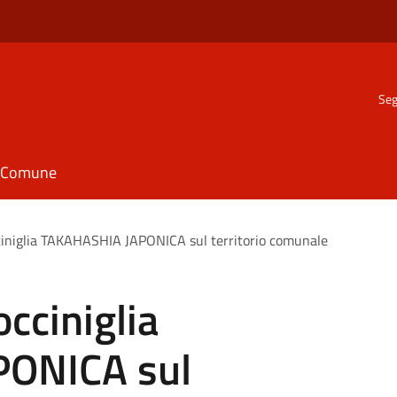
Seg
il Comune
ciniglia TAKAHASHIA JAPONICA sul territorio comunale
cciniglia
ONICA sul