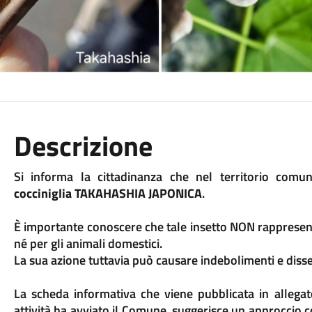
Descrizione
Si informa la cittadinanza che nel territorio comun
cocciniglia TAKAHASHIA JAPONICA
.
È importante conoscere che tale insetto NON rappresent
né per gli animali domestici.
La sua azione tuttavia può causare indebolimenti e diss
La scheda informativa che viene pubblicata in allegato
attività ha avviato il Comune, suggerisce un approccio cor