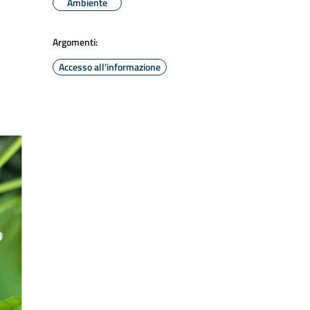
Ambiente
Argomenti:
Accesso all'informazione