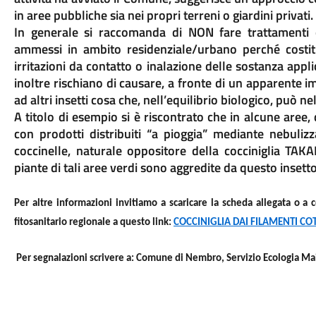
in aree pubbliche sia nei propri terreni o giardini privati.
In generale si raccomanda di NON fare trattamenti 
ammessi in ambito residenziale/urbano perché costit
irritazioni da contatto o inalazione delle sostanza applic
inoltre rischiano di causare, a fronte di un apparente 
ad altri insetti cosa che, nell’equilibrio biologico, può
A titolo di esempio si è riscontrato che in alcune aree,
con prodotti distribuiti “a pioggia” mediante nebulizz
coccinelle, naturale oppositore della cocciniglia TA
piante di tali aree verdi sono aggredite da questo insetto
Per altre informazioni invitiamo a scaricare la scheda allegata o a 
fitosanitario regionale a questo link:
COCCINIGLIA DAI FILAMENTI CO
Per segnalazioni scrivere a:
Comune di Nembro,
Servizio Ecologia
Mai