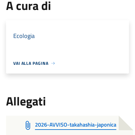
A cura di
Ecologia
VAI ALLA PAGINA
Allegati
2026-AVVISO-takahashia-japonica