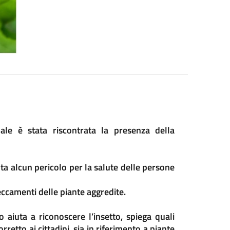
ale è stata riscontrata la presenza della
a alcun pericolo per la salute delle persone
eccamenti delle piante aggredite.
 aiuta a riconoscere l’insetto, spiega quali
retto ai cittadini, sia in riferimento a piante