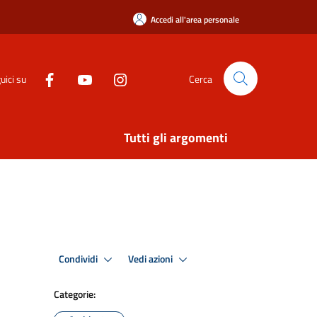
Accedi all'area personale
uici su
Cerca
Tutti gli argomenti
Condividi
Vedi azioni
Categorie: