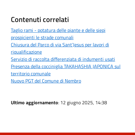
Contenuti correlati
Taglio rami - potatura delle piante e delle siepi
prospicienti le strade comunali
Chiusura del Parco di via Sant’Jesus per lavori di
riqualificazione
Servizio di raccolta differenziata di indumenti usati
Presenza della cocciniglia TAKAHASHIA JAPONICA sul
territorio comunale
Nuovo PGT del Comune di Nembro
Ultimo aggiornamento
: 12 giugno 2025, 14:38