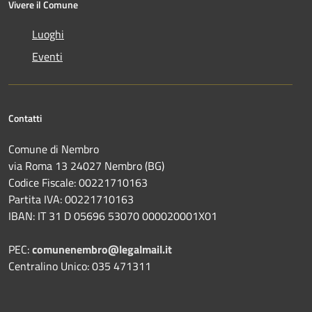
Vivere il Comune
Luoghi
Eventi
Contatti
Comune di Nembro
via Roma 13 24027 Nembro (BG)
Codice Fiscale: 00221710163
Partita IVA: 00221710163
IBAN: IT 31 D 05696 53070 000020001X01
PEC:
comunenembro@legalmail.it
Centralino Unico: 035 471311