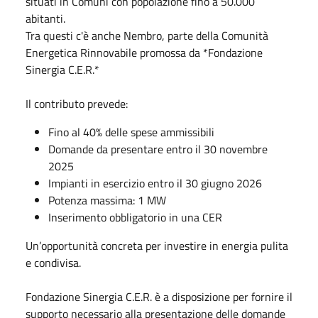
situati in Comuni con popolazione fino a 50.000
abitanti.
Tra questi c'è anche Nembro, parte della Comunità
Energetica Rinnovabile promossa da *Fondazione
Sinergia C.E.R.*
Il contributo prevede:
Fino al 40% delle spese ammissibili
Domande da presentare entro il 30 novembre
2025
Impianti in esercizio entro il 30 giugno 2026
Potenza massima: 1 MW
Inserimento obbligatorio in una CER
Un’opportunità concreta per investire in energia pulita
e condivisa.
Fondazione Sinergia C.E.R. è a disposizione per fornire il
supporto necessario alla presentazione delle domande