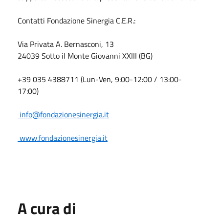
Contatti Fondazione Sinergia C.E.R.:
Via Privata A. Bernasconi, 13
24039 Sotto il Monte Giovanni XXIII (BG)
+39 035 4388711 (Lun-Ven, 9:00-12:00 / 13:00-
17:00)
info@fondazionesinergia.it
www.fondazionesinergia.it
A cura di