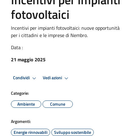
fotovoltaici
Incentivi per impianti fotovoltaici: nuove opportunità
per i cittadini e le imprese di Nembro.
Data :
21 maggio 2025
Condividi
Vedi azioni
Categorie:
Ambiente
Comune
Argomenti:
Energie rinnovabili
Sviluppo sostenibile