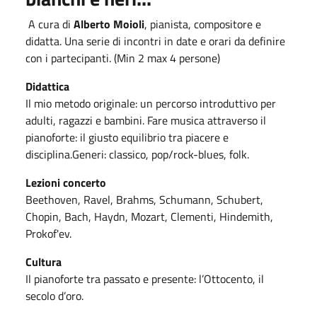
A cura di
Alberto Moioli
, pianista, compositore e
didatta. Una serie di incontri in date e orari da definire
con i partecipanti. (Min 2 max 4 persone)
Didattica
Il mio metodo originale: un percorso introduttivo per
adulti, ragazzi e bambini.
Fare musica attraverso il
pianoforte:
il giusto equilibrio tra piacere e
disciplina.
Generi: classico, pop/rock-blues, folk.
Lezioni concerto
Beethoven, Ravel, Brahms, Schumann, Schubert,
Chopin, Bach, Haydn, Mozart, Clementi, Hindemith,
Prokof'ev.
Cultura
Il pianoforte tra passato e presente: l’Ottocento,
il
secolo d’oro.