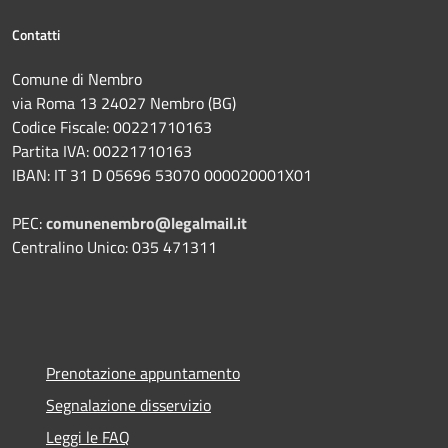
Contatti
Comune di Nembro
via Roma 13 24027 Nembro (BG)
Codice Fiscale: 00221710163
Partita IVA: 00221710163
IBAN: IT 31 D 05696 53070 000020001X01
PEC:
comunenembro@legalmail.it
Centralino Unico: 035 471311
Prenotazione appuntamento
Segnalazione disservizio
Leggi le FAQ