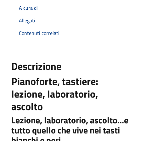
A cura di
Allegati
Contenuti correlati
Descrizione
Pianoforte, tastiere:
lezione, laboratorio,
ascolto
Lezione, l
aboratorio,
ascolto
...e
tutto quello che vive
nei tasti
bianchi e neri...