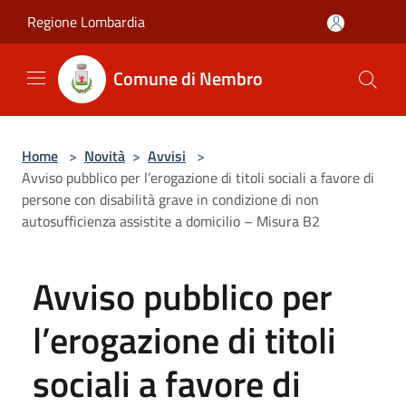
Salta al contenuto principale
Regione Lombardia
Comune di Nembro
Home
>
Novità
>
Avvisi
>
Avviso pubblico per l’erogazione di titoli sociali a favore di
persone con disabilità grave in condizione di non
autosufficienza assistite a domicilio – Misura B2
Avviso pubblico per
l’erogazione di titoli
sociali a favore di