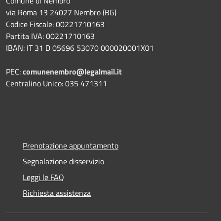
Comune di Nembro
via Roma 13 24027 Nembro (BG)
Codice Fiscale: 00221710163
Partita IVA: 00221710163
IBAN: IT 31 D 05696 53070 000020001X01
PEC:
comunenembro@legalmail.it
Centralino Unico: 035 471311
Prenotazione appuntamento
Segnalazione disservizio
Leggi le FAQ
Richiesta assistenza