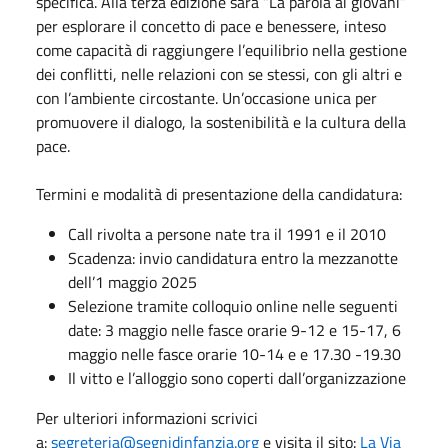
specifica. Alla terza edizione sarà “La parola ai giovani”
per esplorare il concetto di pace e benessere, inteso
come capacità di raggiungere l’equilibrio nella gestione
dei conflitti, nelle relazioni con se stessi, con gli altri e
con l’ambiente circostante. Un’occasione unica per
promuovere il dialogo, la sostenibilità e la cultura della
pace.
Termini e modalità di presentazione della candidatura:
Call rivolta a persone nate tra il 1991 e il 2010
Scadenza: invio candidatura entro la mezzanotte
dell’1 maggio 2025
Selezione tramite colloquio online nelle seguenti
date: 3 maggio nelle fasce orarie 9-12 e 15-17, 6
maggio nelle fasce orarie 10-14 e e 17.30 -19.30
Il vitto e l’alloggio sono coperti dall’organizzazione
Per ulteriori informazioni scrivici
a:
segreteria@segnidinfanzia.org
e visita il sito:
La Via