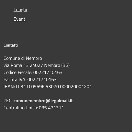
Luoghi
Eventi
Contatti
Comune di Nembro
via Roma 13 24027 Nembro (BG)
Codice Fiscale: 00221710163
Partita IVA: 00221710163
IBAN: IT 31 D 05696 53070 000020001X01
PEC:
comunenembro@legalmail.it
Centralino Unico: 035 471311