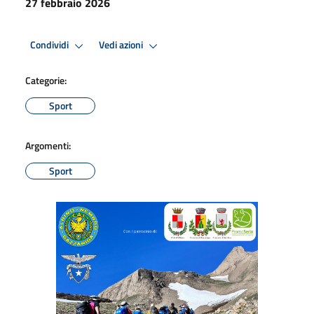
27 febbraio 2026
Condividi
Vedi azioni
Categorie:
Sport
Argomenti:
Sport