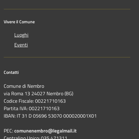
Vivere il Comune
Luoghi
Eventi
Contatti
Comune di Nembro
via Roma 13 24027 Nembro (BG)
Codice Fiscale: 00221710163
Partita IVA: 00221710163
IBAN: IT 31 D 05696 53070 000020001X01
PEC:
comunenembro@legalmail.it
Centralino Unico: 035 471311