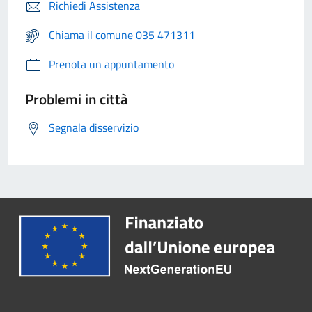
Richiedi Assistenza
Chiama il comune 035 471311
Prenota un appuntamento
Problemi in città
Segnala disservizio