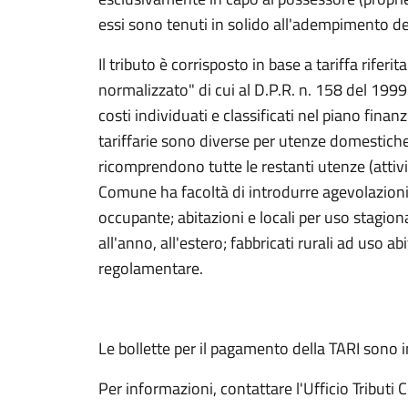
essi sono tenuti in solido all'adempimento del
Il tributo è corrisposto in base a tariffa rif
normalizzato" di cui al D.P.R. n. 158 del 199
costi individuati e classificati nel piano fina
tariffarie sono diverse per utenze domestiche
ricomprendono tutte le restanti utenze (attivit
Comune ha facoltà di introdurre agevolazioni e
occupante; abitazioni e locali per uso stagion
all'anno, all'estero; fabbricati rurali ad uso a
regolamentare.
Le bollette per il pagamento della TARI sono i
Per informazioni, contattare l'Ufficio Tribut