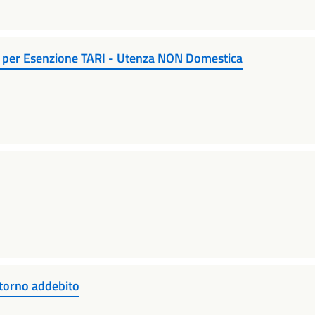
A per Esenzione TARI - Utenza NON Domestica
storno addebito