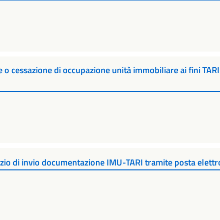
ne o cessazione di occupazione unità immobiliare ai fini TARI 
vizio di invio documentazione IMU-TARI tramite posta elettr