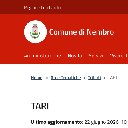
Salta al contenuto principale
Regione Lombardia
Comune di Nembro
Amministrazione
Novità
Servizi
Vivere 
Home
>
Aree Tematiche
>
Tributi
>
TARI
TARI
Ultimo aggiornamento
: 22 giugno 2026, 10