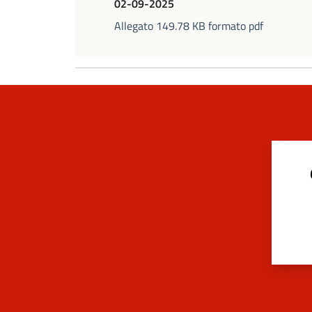
02-09-2025
Allegato 149.78 KB formato pdf