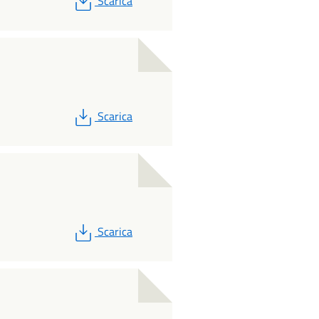
Scarica
PDF
Scarica
PDF
Scarica