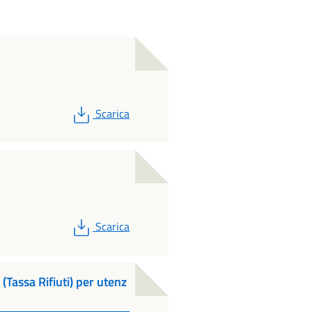
PDF
Scarica
PDF
Scarica
(Tassa Rifiuti) per utenz