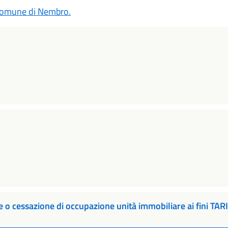
 Comune di Nembro.
ne o cessazione di occupazione unità immobiliare ai fini TARI 