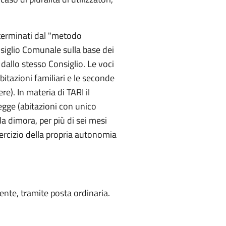
determinati dal "metodo
nsiglio Comunale sulla base dei
 dallo stesso Consiglio. Le voci
itazioni familiari e le seconde
e). In materia di TARI il
legge (abitazioni con unico
la dimora, per più di sei mesi
esercizio della propria autonomia
ente, tramite posta ordinaria.