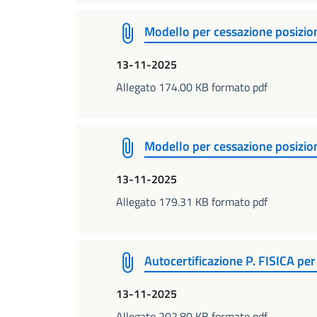
Modello per cessazione posizio
13-11-2025
Allegato 174.00 KB formato pdf
Modello per cessazione posizio
13-11-2025
Allegato 179.31 KB formato pdf
Autocertificazione P. FISICA pe
13-11-2025
Allegato 202.80 KB formato pdf