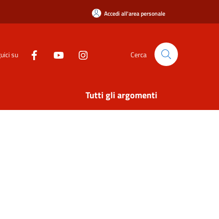
Accedi all'area personale
uici su
Cerca
Tutti gli argomenti