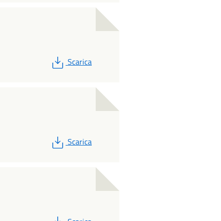
PDF
Scarica
PDF
Scarica
PDF