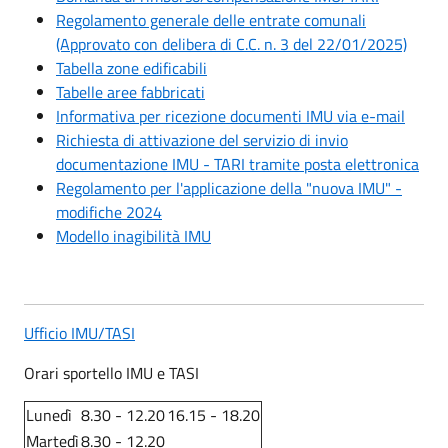
Regolamento generale delle entrate comunali
(Approvato con delibera di C.C. n. 3 del 22/01/2025)
Tabella zone edificabili
Tabelle aree fabbricati
Informativa per ricezione documenti IMU via e-mail
Richiesta di attivazione del servizio di invio
documentazione IMU - TARI tramite posta elettronica
Regolamento per l'applicazione della "nuova IMU" -
modifiche 2024
Modello inagibilità IMU
Ufficio IMU/TASI
Orari sportello IMU e TASI
Lunedì
8.30 - 12.20
16.15 - 18.20
Martedì
8.30 - 12.20