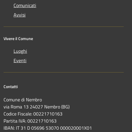
Comunicati
Avvisi
Vivere il Comune
Luoghi
Eventi
Contatti
Comune di Nembro
via Roma 13 24027 Nembro (BG)
Codice Fiscale: 00221710163
Partita IVA: 00221710163
IBAN: IT 31 D 05696 53070 000020001X01