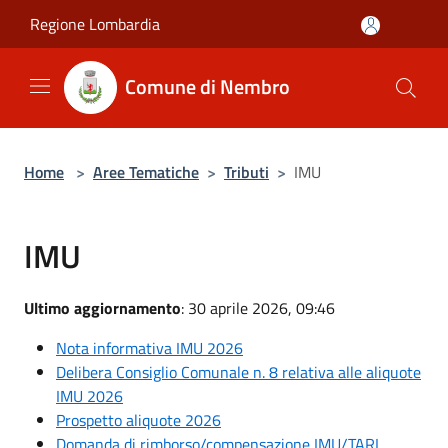
Salta al contenuto principale
Regione Lombardia
Comune di Nembro
Home
>
Aree Tematiche
>
Tributi
>
IMU
IMU
Ultimo aggiornamento
: 30 aprile 2026, 09:46
Nota informativa IMU 2026
Delibera Consiglio Comunale n. 8 relativa alle aliquote
IMU 2026
Prospetto aliquote 2026
Domanda di rimborso/compensazione IMU/TARI