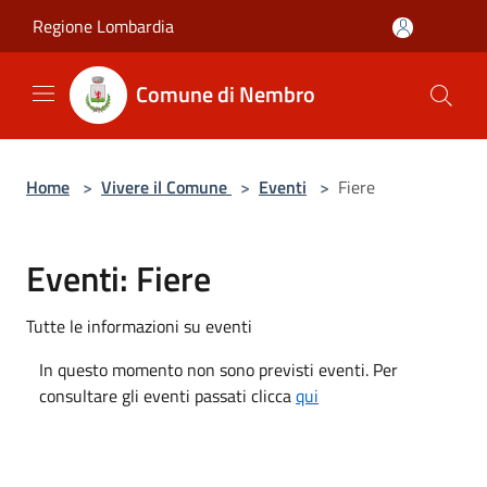
Salta al contenuto principale
Regione Lombardia
Comune di Nembro
Home
>
Vivere il Comune
>
Eventi
>
Fiere
Eventi: Fiere
Tutte le informazioni su eventi
In questo momento non sono previsti eventi. Per
consultare gli eventi passati clicca
qui