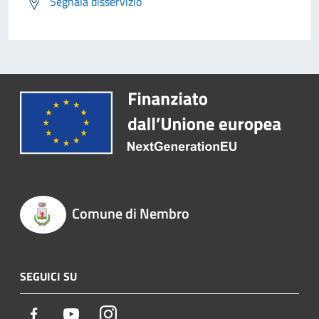
Segnala disservizio
Comune di Nembro
SEGUICI SU
Facebook
Youtube
Instagram