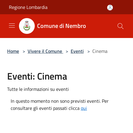
Salta al contenuto principale
Regione Lombardia
Comune di Nembro
Home
>
Vivere il Comune
>
Eventi
>
Cinema
Eventi: Cinema
Tutte le informazioni su eventi
In questo momento non sono previsti eventi. Per
consultare gli eventi passati clicca
qui