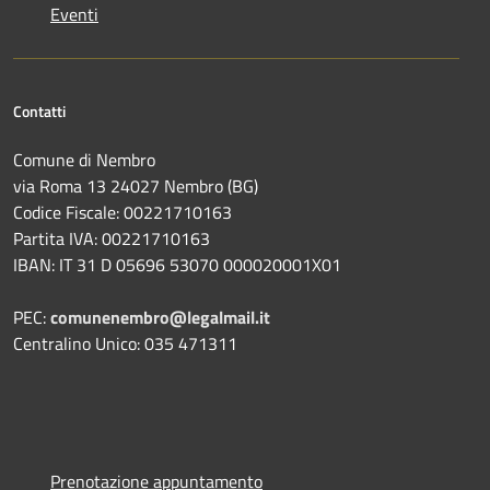
Eventi
Contatti
Comune di Nembro
via Roma 13 24027 Nembro (BG)
Codice Fiscale: 00221710163
Partita IVA: 00221710163
IBAN: IT 31 D 05696 53070 000020001X01
PEC:
comunenembro@legalmail.it
Centralino Unico: 035 471311
Prenotazione appuntamento