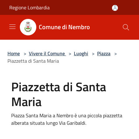
Salta al contenuto principale
Regione Lombardia
Comune di Nembro
Home
>
Vivere il Comune
>
Luoghi
>
Piazza
>
Piazzetta di Santa Maria
Piazzetta di Santa
Maria
Piazza Santa Maria a Nembro è una piccola piazzetta
alberata situata lungo Via Garibaldi.