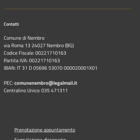
Contatti
Comune di Nembro
via Roma 13 24027 Nembro (BG)
Codice Fiscale: 00221710163
Partita IVA: 00221710163
IBAN: IT 31 D 05696 53070 000020001X01
PEC:
comunenembro@legalmail.it
Centralino Unico: 035 471311
Prenotazione appuntamento
Segnalazione disservizio