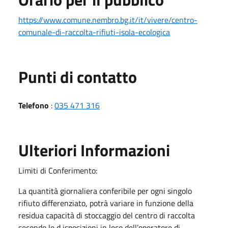
https://www.comune.nembro.bg.it/it/vivere/centro-
comunale-di-raccolta-rifiuti-isola-ecologica
Punti di contatto
Telefono
:
035 471 316
Ulteriori Informazioni
Limiti di Conferimento:
La quantità giornaliera conferibile per ogni singolo
rifiuto differenziato, potrà variare in funzione della
residua capacità di stoccaggio del centro di raccolta
secondo le d isposizioni in loco dell’operatore di