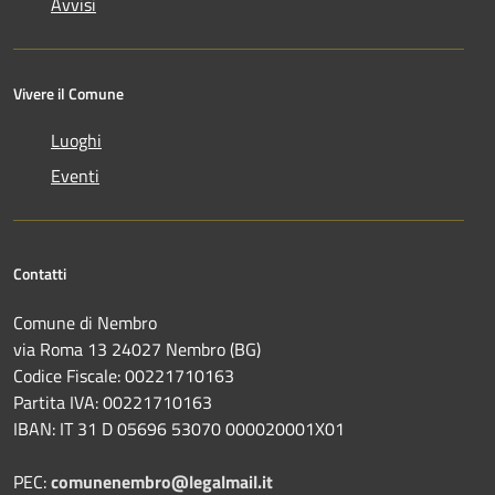
Avvisi
Vivere il Comune
Luoghi
Eventi
Contatti
Comune di Nembro
via Roma 13 24027 Nembro (BG)
Codice Fiscale: 00221710163
Partita IVA: 00221710163
IBAN: IT 31 D 05696 53070 000020001X01
PEC:
comunenembro@legalmail.it