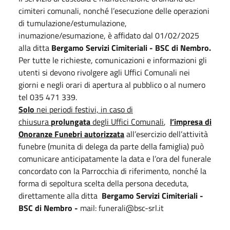
cimiteri comunali, nonché l’esecuzione delle operazioni
di tumulazione/estumulazione,
inumazione/esumazione, è affidato dal 01/02/2025
alla ditta
Bergamo Servizi Cimiteriali - BSC di Nembro.
Per tutte le richieste, comunicazioni e informazioni gli
utenti si devono rivolgere agli Uffici Comunali nei
giorni e negli orari di apertura al pubblico o al numero
tel 035 471 339.
Solo
nei periodi festivi, in caso di
chiusura
prolungata
degli Uffici Comunali
,
l’impresa di
Onoranze Funebri autorizzata
all’esercizio dell’attività
funebre (munita di delega da parte della famiglia) può
comunicare anticipatamente la data e l’ora del funerale
concordato con la Parrocchia di riferimento, nonché la
forma di sepoltura scelta della persona deceduta,
direttamente alla ditta
Bergamo Servizi Cimiteriali -
BSC di Nembro -
mail: funerali@bsc-srl.it