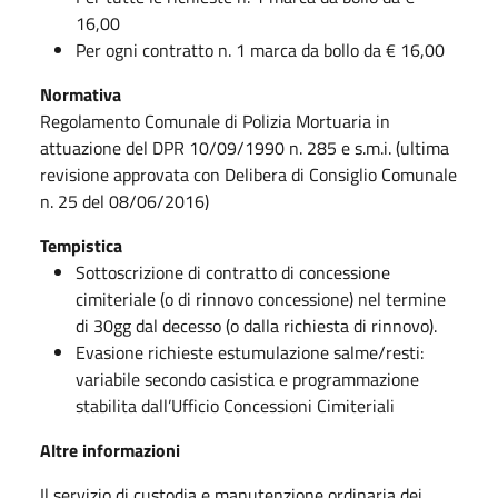
16,00
Per ogni contratto n. 1 marca da bollo da € 16,00
Normativa
Regolamento Comunale di Polizia Mortuaria in
attuazione del DPR 10/09/1990 n. 285 e s.m.i. (ultima
revisione approvata con Delibera di Consiglio Comunale
n. 25 del 08/06/2016)
Tempistica
Sottoscrizione di contratto di concessione
cimiteriale (o di rinnovo concessione) nel termine
di 30gg dal decesso (o dalla richiesta di rinnovo).
Evasione richieste estumulazione salme/resti:
variabile secondo casistica e programmazione
stabilita dall’Ufficio Concessioni Cimiteriali
Altre informazioni
Il servizio di custodia e manutenzione ordinaria dei