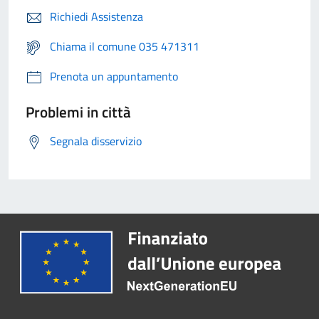
Richiedi Assistenza
Chiama il comune 035 471311
Prenota un appuntamento
Problemi in città
Segnala disservizio