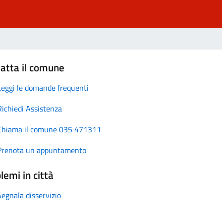
atta il comune
Leggi le domande frequenti
Richiedi Assistenza
Chiama il comune 035 471311
Prenota un appuntamento
lemi in città
Segnala disservizio