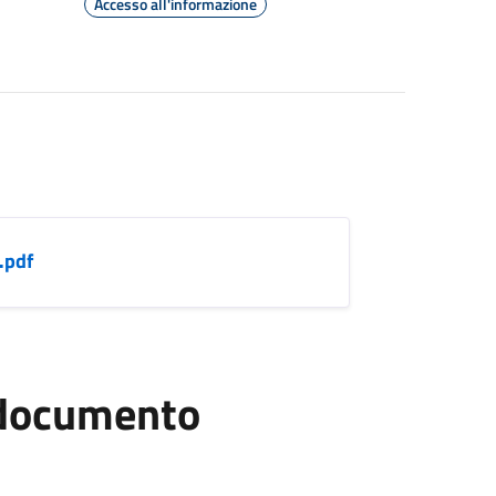
Accesso all'informazione
.pdf
l documento