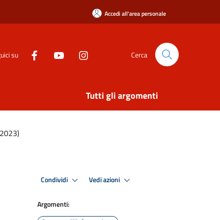
Accedi all'area personale
uici su
Cerca
Tutti gli argomenti
 2023)
Condividi
Vedi azioni
Argomenti: