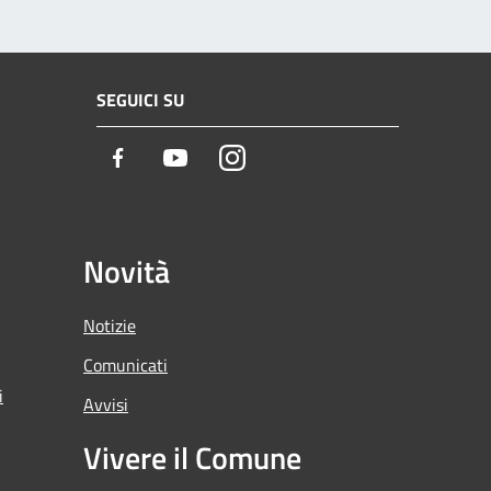
SEGUICI SU
Facebook
Youtube
Instagram
Novità
Notizie
Comunicati
i
Avvisi
Vivere il Comune