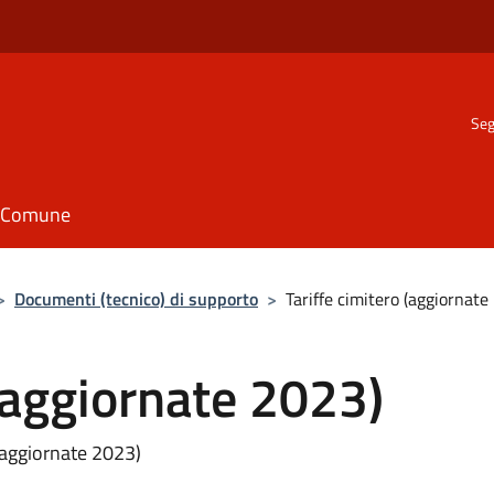
Seg
il Comune
>
Documenti (tecnico) di supporto
>
Tariffe cimitero (aggiornate
 (aggiornate 2023)
(aggiornate 2023)