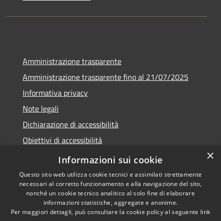
Amministrazione trasparente
Amministrazione trasparente fino al 21/07/2025
Informativa privacy
Note legali
Dichiarazione di accessibilità
Obiettivi di accessibilità
×
Piano di miglioramento
Informazioni sui cookie
Questo sito web utilizza cookie tecnici e assimilati strettamente
necessari al corretto funzionamento e alla navigazione del sito,
nonché un cookie tecnico analitico al solo fine di elaborare
informazioni statistiche, aggregate e anonime.
RSS
Copyright © 2026 • Comune di
Per maggiori dettagli, può consultare la cookie policy al seguente
link
Accessibilità
Nembro • Powered by