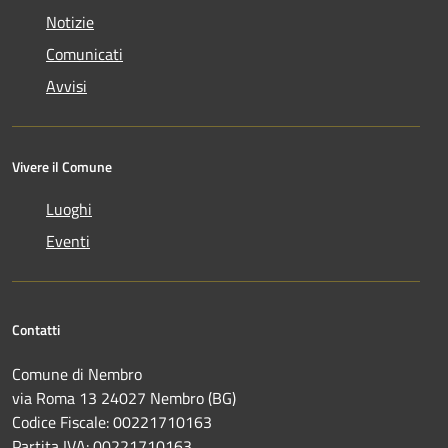
Notizie
Comunicati
Avvisi
Vivere il Comune
Luoghi
Eventi
Contatti
Comune di Nembro
via Roma 13 24027 Nembro (BG)
Codice Fiscale: 00221710163
Partita IVA: 00221710163