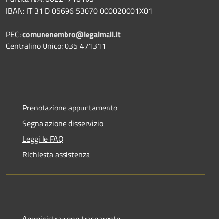
IBAN: IT 31 D 05696 53070 000020001X01
PEC:
comunenembro@legalmail.it
Centralino Unico: 035 471311
Prenotazione appuntamento
Segnalazione disservizio
Leggi le FAQ
Richiesta assistenza
Amministrazione trasparente