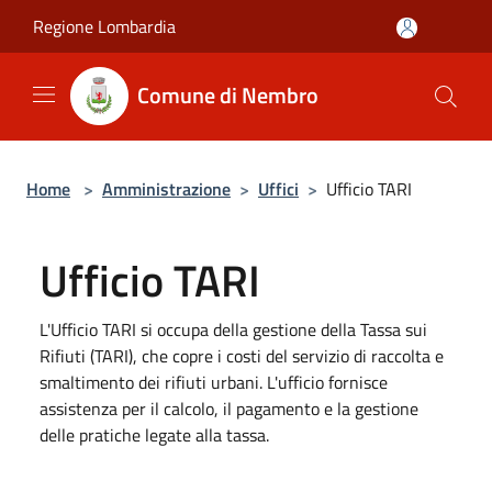
Salta al contenuto principale
Regione Lombardia
Comune di Nembro
Home
>
Amministrazione
>
Uffici
>
Ufficio TARI
Ufficio TARI
L'Ufficio TARI si occupa della gestione della Tassa sui
Rifiuti (TARI), che copre i costi del servizio di raccolta e
smaltimento dei rifiuti urbani. L'ufficio fornisce
assistenza per il calcolo, il pagamento e la gestione
delle pratiche legate alla tassa.