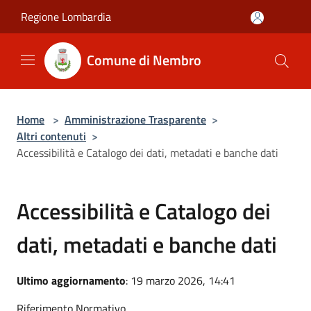
Salta al contenuto principale
Regione Lombardia
Comune di Nembro
Home
>
Amministrazione Trasparente
>
Altri contenuti
>
Accessibilità e Catalogo dei dati, metadati e banche dati
Accessibilità e Catalogo dei
dati, metadati e banche dati
Ultimo aggiornamento
: 19 marzo 2026, 14:41
Riferimento Normativo