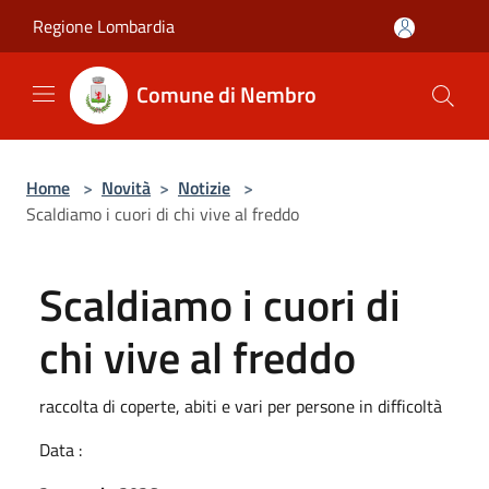
Salta al contenuto principale
Regione Lombardia
Comune di Nembro
Home
>
Novità
>
Notizie
>
Scaldiamo i cuori di chi vive al freddo
Scaldiamo i cuori di
chi vive al freddo
raccolta di coperte, abiti e vari per persone in difficoltà
Data :