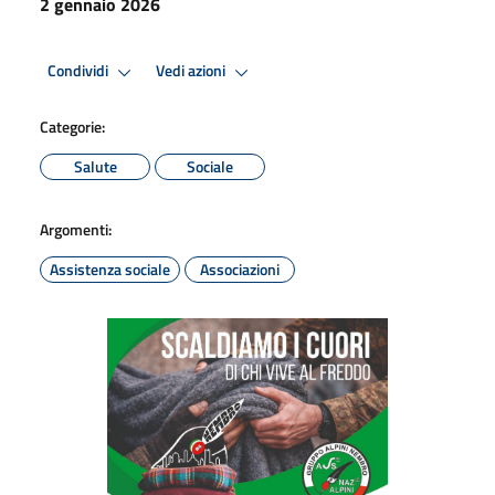
2 gennaio 2026
Condividi
Vedi azioni
Categorie:
Salute
Sociale
Argomenti:
Assistenza sociale
Associazioni