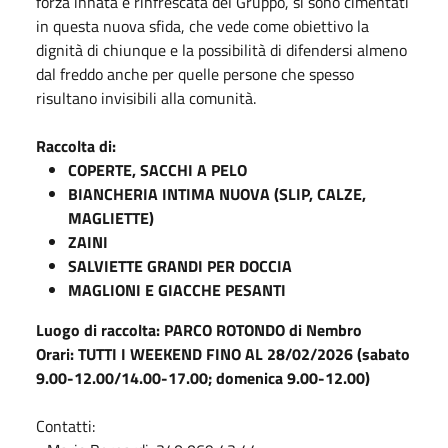
forza innata e rinfrescata del Gruppo, si sono cimentati
in questa nuova sfida, che vede come obiettivo la
dignità di chiunque e la possibilità di difendersi almeno
dal freddo anche per quelle persone che spesso
risultano invisibili alla comunità.
Raccolta di:
COPERTE, SACCHI A PELO
BIANCHERIA INTIMA NUOVA (SLIP, CALZE,
MAGLIETTE)
ZAINI
SALVIETTE GRANDI PER DOCCIA
MAGLIONI E GIACCHE PESANTI
Luogo di raccolta: PARCO ROTONDO di Nembro
Orari: TUTTI I WEEKEND FINO AL 28/02/2026 (sabato
9.00-12.00/14.00-17.00; domenica 9.00-12.00)
Contatti: