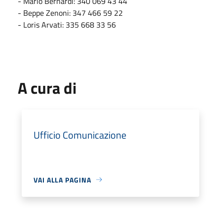
- Mario Bernardi: 340 069 43 44
- Beppe Zenoni: 347 466 59 22
- Loris Arvati: 335 668 33 56
A cura di
Ufficio Comunicazione
VAI ALLA PAGINA