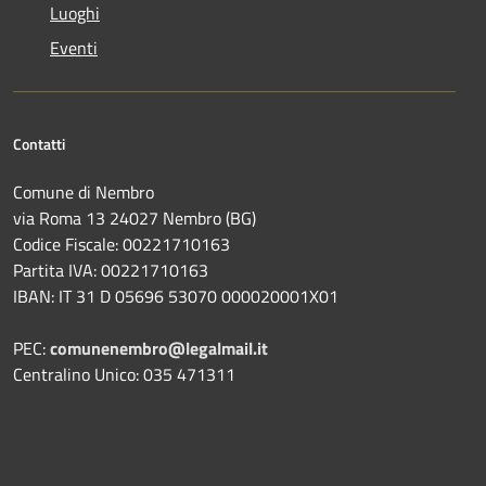
Luoghi
Eventi
Contatti
Comune di Nembro
via Roma 13 24027 Nembro (BG)
Codice Fiscale: 00221710163
Partita IVA: 00221710163
IBAN: IT 31 D 05696 53070 000020001X01
PEC:
comunenembro@legalmail.it
Centralino Unico: 035 471311