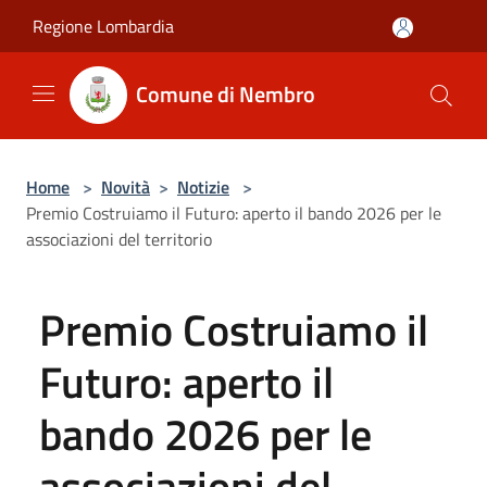
Salta al contenuto principale
Regione Lombardia
Comune di Nembro
Home
>
Novità
>
Notizie
>
Premio Costruiamo il Futuro: aperto il bando 2026 per le
associazioni del territorio
Premio Costruiamo il
Futuro: aperto il
bando 2026 per le
associazioni del