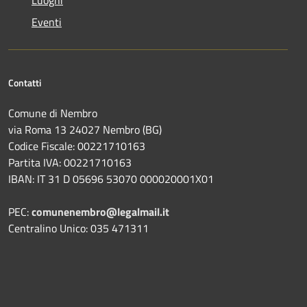
Eventi
Contatti
Comune di Nembro
via Roma 13 24027 Nembro (BG)
Codice Fiscale: 00221710163
Partita IVA: 00221710163
IBAN: IT 31 D 05696 53070 000020001X01
PEC:
comunenembro@legalmail.it
Centralino Unico: 035 471311