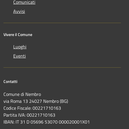
Comunicati
Avvisi
Vivere il Comune
Luoghi
Eventi
Contatti
Comune di Nembro
via Roma 13 24027 Nembro (BG)
Codice Fiscale: 00221710163
Partita IVA: 00221710163
IBAN: IT 31 D 05696 53070 000020001X01