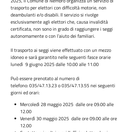
2025, il Comune di Nembro organizza un servizio di
trasporto per elettori con difficoltà motorie, non
deambulanti e/o disabili. Il servizio si rivolge
esclusivamente agli elettori che, causa invalidità
certificata, non sono in grado di raggiungere i seggi
autonomamente o con l’aiuto dei familiari.
Il trasporto ai seggi viene effettuato con un mezzo
idoneo e sarà garantito nelle seguenti fasce orarie
lunedì 9 giugno 2025 dalle 10.00 alle 11.00
Può essere prenotato al numero di
telefono: 035/47.13.23 o 035/47.13.55 nei seguenti
giorni ed orari:
Mercoledì 28 maggio 2025 dalle ore 09.00 alle
12.00
Venerdì 30 maggio 2025 dalle ore 09.00 alle ore
12.00