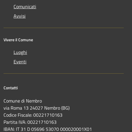
Comunicati
Avvisi
Vivere il Comune
Luoghi
Eventi
Contatti
Comune di Nembro
via Roma 13 24027 Nembro (BG)
Codice Fiscale: 00221710163
Partita IVA: 00221710163
IBAN: IT 31 D 05696 53070 000020001X01