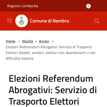
Salta al contenuto principale
Regione Lombardia
Comune di Nembro
Home
>
Novità
>
Avvisi
>
Elezioni Referendum Abrogativi: Servizio di Trasporto
Elettori disabili, anziani, elettori non deambulanti o con
difficoltà motorie
Elezioni Referendum
Abrogativi: Servizio di
Trasporto Elettori