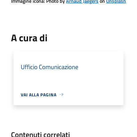
Immagine icona: Photo by
Arnaud Jaegers
on
Unsplash
A cura di
Ufficio Comunicazione
VAI ALLA PAGINA
Contenuti correlati