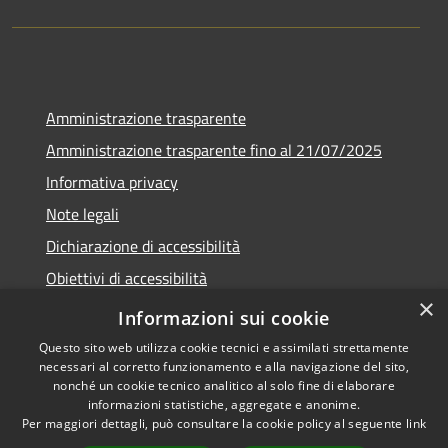
Amministrazione trasparente
Amministrazione trasparente fino al 21/07/2025
Informativa privacy
Note legali
Dichiarazione di accessibilità
Obiettivi di accessibilità
×
Piano di miglioramento
Informazioni sui cookie
Questo sito web utilizza cookie tecnici e assimilati strettamente
necessari al corretto funzionamento e alla navigazione del sito,
nonché un cookie tecnico analitico al solo fine di elaborare
informazioni statistiche, aggregate e anonime.
RSS
Copyright © 2026 • Comune di
Per maggiori dettagli, può consultare la cookie policy al seguente
link
Accessibilità
Nembro • Powered by