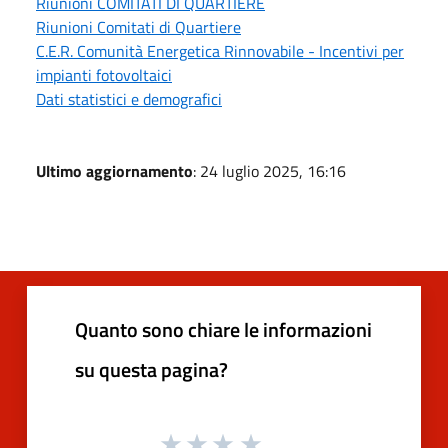
Riunioni COMITATI DI QUARTIERE
Riunioni Comitati di Quartiere
C.E.R. Comunità Energetica Rinnovabile - Incentivi per
impianti fotovoltaici
Dati statistici e demografici
Ultimo aggiornamento
: 24 luglio 2025, 16:16
Quanto sono chiare le informazioni
su questa pagina?