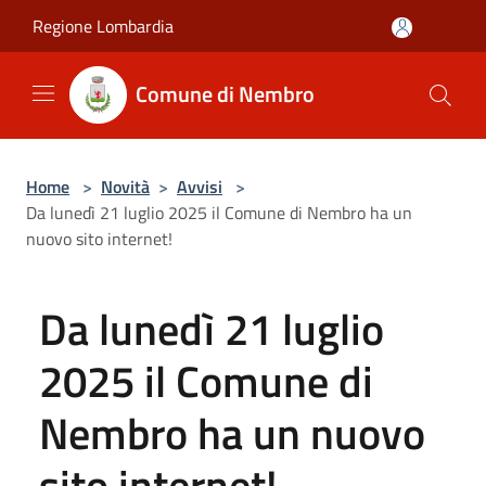
Salta al contenuto principale
Regione Lombardia
Comune di Nembro
Home
>
Novità
>
Avvisi
>
Da lunedì 21 luglio 2025 il Comune di Nembro ha un
nuovo sito internet!
Da lunedì 21 luglio
2025 il Comune di
Nembro ha un nuovo
sito internet!