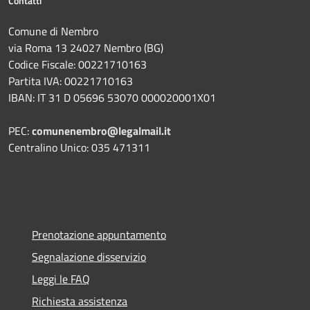
Contatti
Comune di Nembro
via Roma 13 24027 Nembro (BG)
Codice Fiscale: 00221710163
Partita IVA: 00221710163
IBAN: IT 31 D 05696 53070 000020001X01
PEC:
comunenembro@legalmail.it
Centralino Unico: 035 471311
Prenotazione appuntamento
Segnalazione disservizio
Leggi le FAQ
Richiesta assistenza