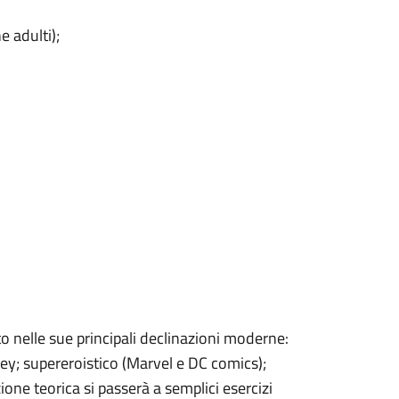
e adulti);
to nelle sue principali declinazioni moderne:
ey; supereroistico (Marvel e DC comics);
ne teorica si passerà a semplici esercizi