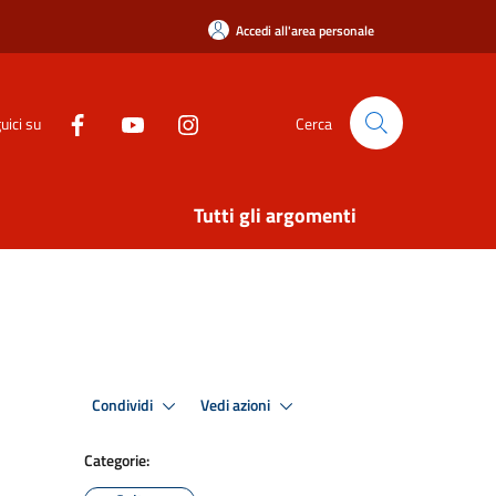
Accedi all'area personale
uici su
Cerca
Tutti gli argomenti
Condividi
Vedi azioni
Categorie: