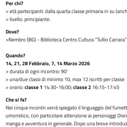
Per chi?
> età partecipanti:
dalla quarta classe primaria
in su (anch
> livello:
principiante.
Dove?
>Nembro (BG) -
Biblioteca Centro Cultura “Tullio Carrara”
Quando?
14, 21, 28 Febbraio, 7, 14 Marzo 2026
> durata di ogni incontro: 90'
> una/due classi di minimo 10, max 12 iscritti per classe
> orario:
classe 1
14:30-16:00;
classe 2
16:15-17:45
Che si fa?
Nei cinque incontri verrà spiegato il linguaggio del fumet
umoristico, con particolare attenzione ai personaggi Disn
manga e avventura in generale.
Dopo una breve introduzio