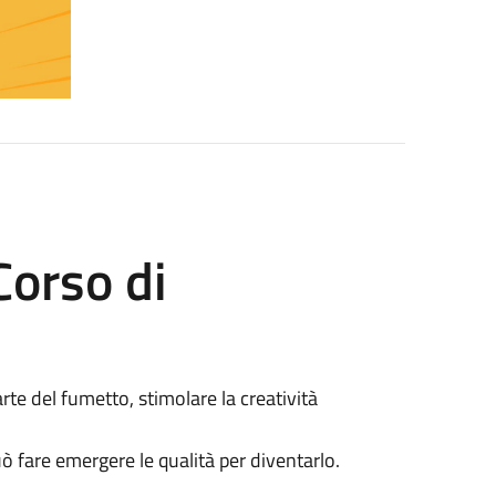
"Corso di
'arte del fumetto, stimolare la creatività
 fare emergere le qualità per diventarlo.