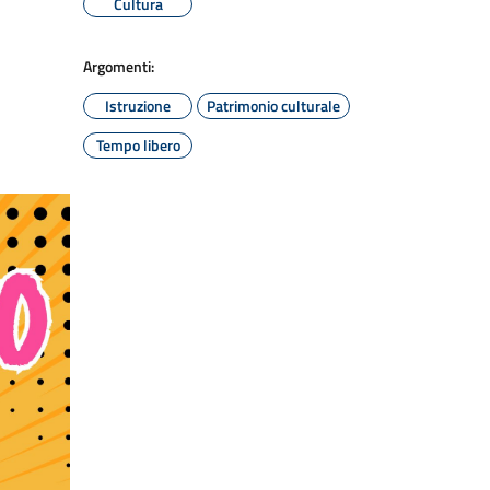
Cultura
Argomenti:
Istruzione
Patrimonio culturale
Tempo libero