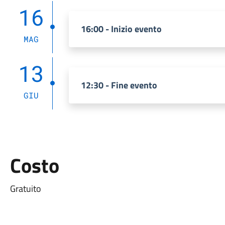
16
16:00 - Inizio evento
MAG
13
12:30 - Fine evento
GIU
Costo
Gratuito