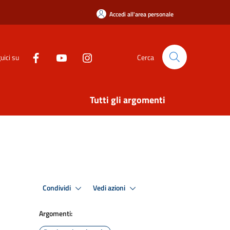
Accedi all'area personale
uici su
Cerca
Tutti gli argomenti
Condividi
Vedi azioni
Argomenti: