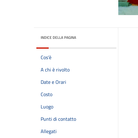
INDICE DELLA PAGINA
Cos'è
A chi è rivolto
Date e Orari
Costo
Luogo
Punti di contatto
Allegati