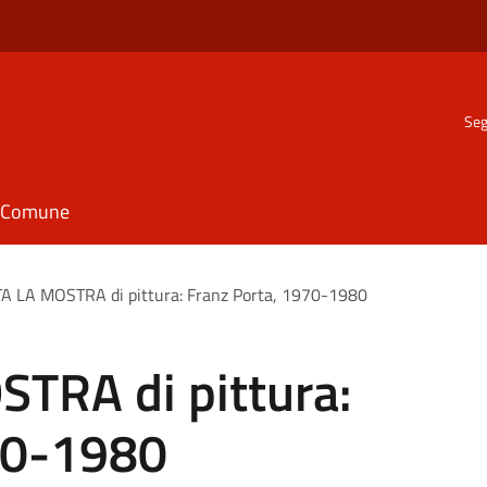
Seg
il Comune
A LA MOSTRA di pittura: Franz Porta, 1970-1980
TRA di pittura:
70-1980