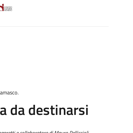
gamasco.
a da destinarsi
aretti e collaboratore di Mauro Pelliccioli,