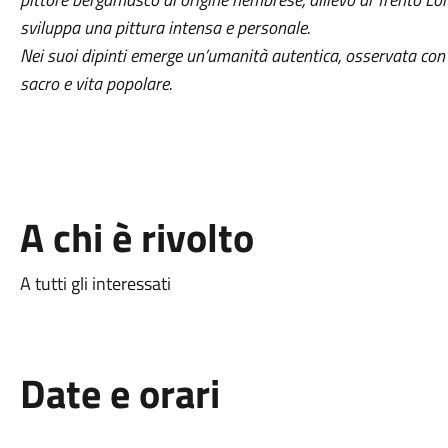
sviluppa una pittura intensa e personale.
Nei suoi dipinti emerge un’umanità autentica,
osservata con 
sacro e vita popolare.
A chi è rivolto
A tutti gli interessati
Date e orari