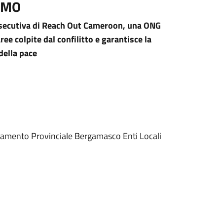
OMO
e esecutiva di Reach Out Cameroon, una ONG
ee colpite dal confilitto e garantisce la
della pace
inamento Provinciale Bergamasco Enti Locali