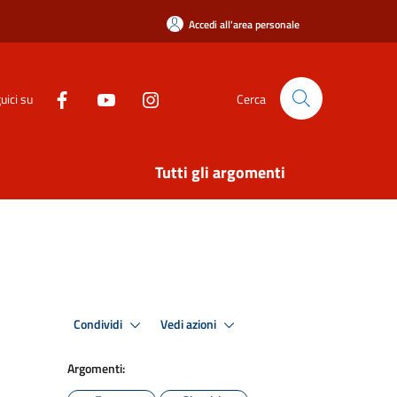
Accedi all'area personale
uici su
Cerca
Tutti gli argomenti
Condividi
Vedi azioni
Argomenti: