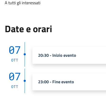
A tutti gli interessati
Date e orari
07
20:30 - Inizio evento
OTT
07
23:00 - Fine evento
OTT