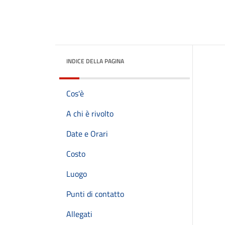
INDICE DELLA PAGINA
Cos'è
A chi è rivolto
Date e Orari
Costo
Luogo
Punti di contatto
Allegati