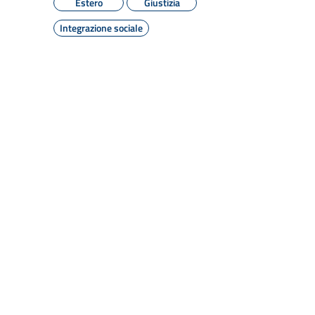
Estero
Giustizia
Integrazione sociale