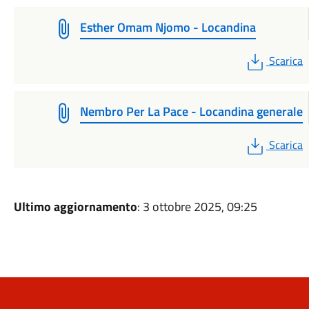
Esther Omam Njomo - Locandina
PDF
Scarica
Nembro Per La Pace - Locandina generale
PDF
Scarica
Ultimo aggiornamento
: 3 ottobre 2025, 09:25