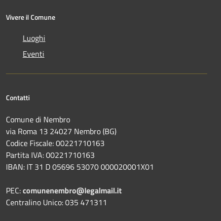
Vivere il Comune
Luoghi
Eventi
Contatti
Comune di Nembro
via Roma 13 24027 Nembro (BG)
Codice Fiscale: 00221710163
Partita IVA: 00221710163
IBAN: IT 31 D 05696 53070 000020001X01
PEC:
comunenembro@legalmail.it
Centralino Unico: 035 471311