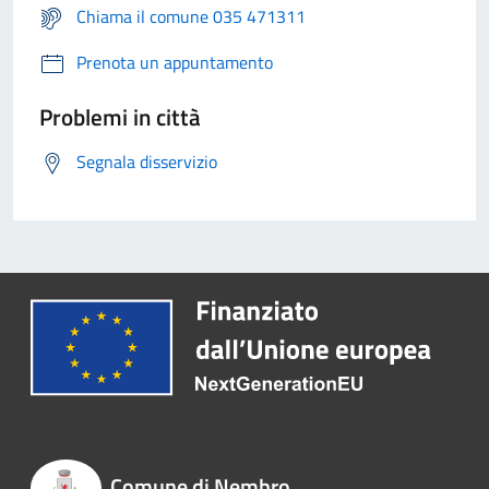
Chiama il comune 035 471311
Prenota un appuntamento
Problemi in città
Segnala disservizio
Comune di Nembro