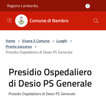
Salta al contenuto principale
Regione Lombardia
Comune di Nembro
Home
>
Vivere il Comune
>
Luoghi
>
Pronto soccorso
>
Presidio Ospedaliero di Desio PS Generale
Presidio Ospedaliero
di Desio PS Generale
Presidio Ospedaliero di Desio PS Generale