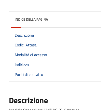
INDICE DELLA PAGINA
Descrizione
Codici Attesa
Modalità di accesso
Indirizzo
Punti di contatto
Descrizione
Presidio Ospedaliero Civili BS PS Ostetrico -