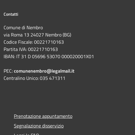
Contatti
Comune di Nembro
via Roma 13 24027 Nembro (BG)
Codice Fiscale: 00221710163
Partita IVA: 00221710163
IBAN: IT 31 D 05696 53070 000020001X01
PEC:
comunenembro@legalmail.it
Centralino Unico: 035 471311
Prenotazione appuntamento
Segnalazione disservizio