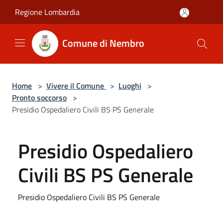
Salta al contenuto principale
Regione Lombardia
Comune di Nembro
Home
>
Vivere il Comune
>
Luoghi
>
Pronto soccorso
>
Presidio Ospedaliero Civili BS PS Generale
Presidio Ospedaliero
Civili BS PS Generale
Presidio Ospedaliero Civili BS PS Generale