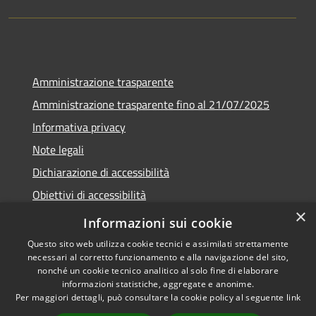
Amministrazione trasparente
Amministrazione trasparente fino al 21/07/2025
Informativa privacy
Note legali
Dichiarazione di accessibilità
Obiettivi di accessibilità
×
Piano di miglioramento
Informazioni sui cookie
Questo sito web utilizza cookie tecnici e assimilati strettamente
necessari al corretto funzionamento e alla navigazione del sito,
nonché un cookie tecnico analitico al solo fine di elaborare
informazioni statistiche, aggregate e anonime.
RSS
Copyright © 2026 • Comune di
Per maggiori dettagli, può consultare la cookie policy al seguente
link
Accessibilità
Nembro • Powered by