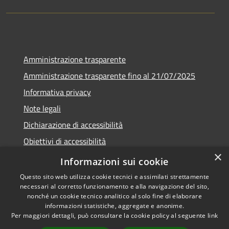
Amministrazione trasparente
Amministrazione trasparente fino al 21/07/2025
Informativa privacy
Note legali
Dichiarazione di accessibilità
Obiettivi di accessibilità
×
Piano di miglioramento
Informazioni sui cookie
Questo sito web utilizza cookie tecnici e assimilati strettamente
necessari al corretto funzionamento e alla navigazione del sito,
nonché un cookie tecnico analitico al solo fine di elaborare
informazioni statistiche, aggregate e anonime.
RSS
Copyright © 2026 • Comune di
Per maggiori dettagli, può consultare la cookie policy al seguente
link
Accessibilità
Nembro • Powered by