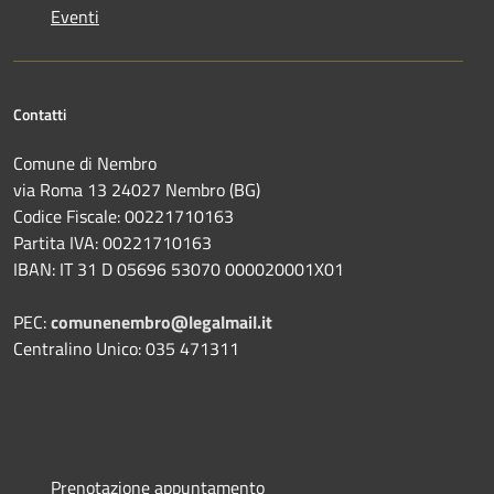
Eventi
Contatti
Comune di Nembro
via Roma 13 24027 Nembro (BG)
Codice Fiscale: 00221710163
Partita IVA: 00221710163
IBAN: IT 31 D 05696 53070 000020001X01
PEC:
comunenembro@legalmail.it
Centralino Unico: 035 471311
Prenotazione appuntamento