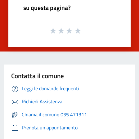
su questa pagina?
Contatta il comune
Leggi le domande frequenti
Richiedi Assistenza
Chiama il comune 035 471311
Prenota un appuntamento