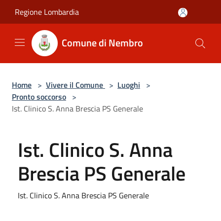
Salta al contenuto principale
Regione Lombardia
Comune di Nembro
Home
>
Vivere il Comune
>
Luoghi
>
Pronto soccorso
>
Ist. Clinico S. Anna Brescia PS Generale
Ist. Clinico S. Anna
Brescia PS Generale
Ist. Clinico S. Anna Brescia PS Generale