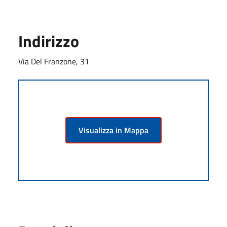
Indirizzo
Via Del Franzone, 31
Visualizza in Mappa