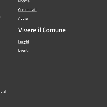
Notizie
Comunicati
i
Avvisi
Vivere il Comune
Luoghi
Eventi
o al