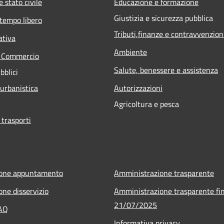
 stato civile
Educazione e formazione
Giustizia e sicurezza pubblica
 tempo libero
Tributi,finanze e contravvenzion
ativa
Ambiente
e Commercio
Salute, benessere e assistenza
bblici
 urbanistica
Autorizzazioni
Agricoltura e pesca
 trasporti
ione appuntamento
Amministrazione trasparente
one disservizio
Amministrazione trasparente fin
21/07/2025
FAQ
Informativa privacy