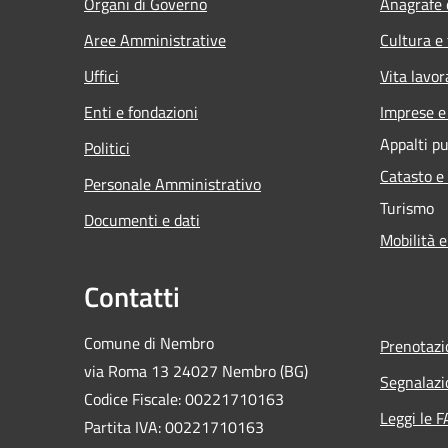
Organi di Governo
Anagrafe e
Aree Amministrative
Cultura e
Uffici
Vita lavor
Enti e fondazioni
Imprese 
Appalti pu
Politici
Catasto e
Personale Amministrativo
Turismo
Documenti e dati
Mobilità e
Contatti
Comune di Nembro
Prenotaz
via Roma 13 24027 Nembro (BG)
Segnalazi
Codice Fiscale: 00221710163
Leggi le 
Partita IVA: 00221710163