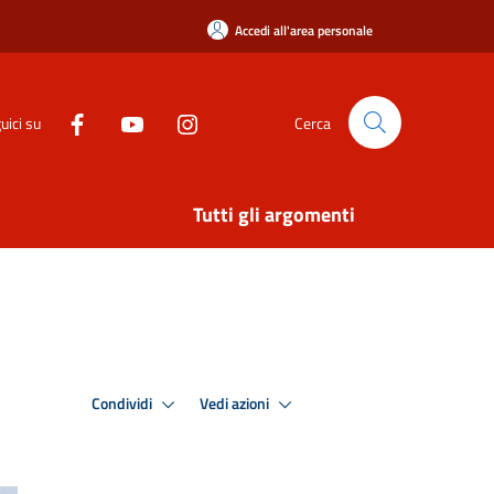
Accedi all'area personale
uici su
Cerca
Tutti gli argomenti
Condividi
Vedi azioni