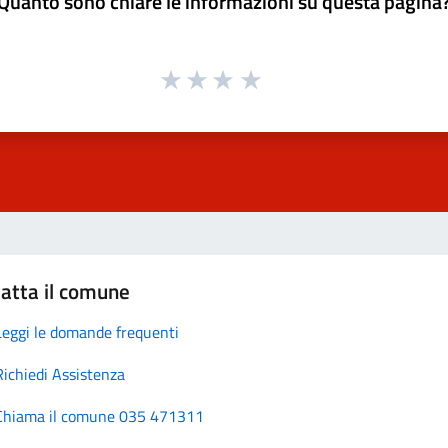
Quanto sono chiare le informazioni su questa pagina
atta il comune
Leggi le domande frequenti
Richiedi Assistenza
Chiama il comune 035 471311