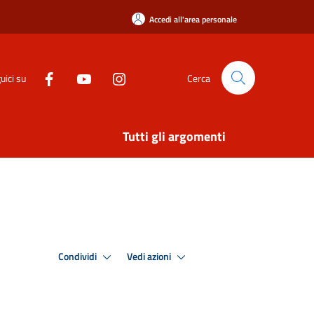
Accedi all'area personale
uici su
Cerca
Tutti gli argomenti
Condividi
Vedi azioni