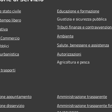
 stato civile
Educazione e formazione
Giustizia e sicurezza pubblica
 tempo libero
Tributi,finanze e contravvenzion
ativa
Ambiente
e Commercio
Salute, benessere e assistenza
bblici
 urbanistica
Autorizzazioni
Agricoltura e pesca
 trasporti
ione appuntamento
Amministrazione trasparente
one disservizio
Amministrazione trasparente fin