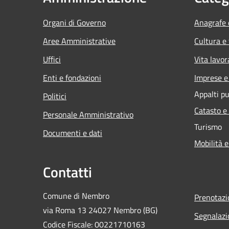
Organi di Governo
Anagrafe e
Aree Amministrative
Cultura e
Uffici
Vita lavor
Enti e fondazioni
Imprese 
Appalti pu
Politici
Catasto e
Personale Amministrativo
Turismo
Documenti e dati
Mobilità e
Contatti
Comune di Nembro
Prenotaz
via Roma 13 24027 Nembro (BG)
Segnalazi
Codice Fiscale: 00221710163