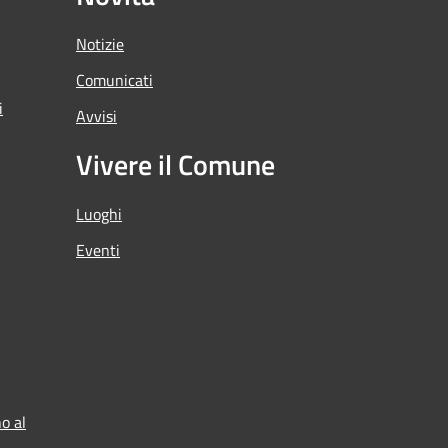
Notizie
Comunicati
i
Avvisi
Vivere il Comune
Luoghi
Eventi
o al