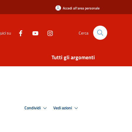
Accedi all'area personale
uici su
Cerca
Tutti gli argomenti
Condividi
Vedi azioni