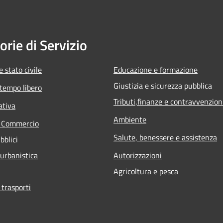
orie di Servizio
 stato civile
Educazione e formazione
Giustizia e sicurezza pubblica
 tempo libero
Tributi,finanze e contravvenzion
ativa
Ambiente
e Commercio
Salute, benessere e assistenza
bblici
 urbanistica
Autorizzazioni
Agricoltura e pesca
 trasporti