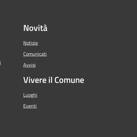
Novità
Notizie
Comunicati
i
Avvisi
Vivere il Comune
Luoghi
Eventi