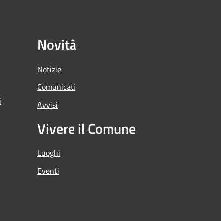
Novità
Notizie
Comunicati
i
Avvisi
Vivere il Comune
Luoghi
Eventi