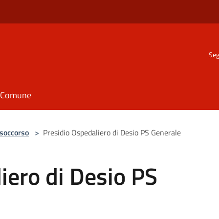
Seg
il Comune
 soccorso
>
Presidio Ospedaliero di Desio PS Generale
iero di Desio PS