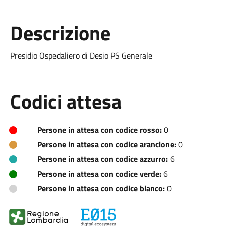
Descrizione
Presidio Ospedaliero di Desio PS Generale
Codici attesa
Persone in attesa con codice rosso:
0
Persone in attesa con codice arancione:
0
Persone in attesa con codice azzurro:
6
Persone in attesa con codice verde:
6
Persone in attesa con codice bianco:
0