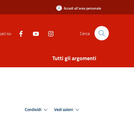
Accedi all'area personale
uici su
Cerca
Tutti gli argomenti
Condividi
Vedi azioni