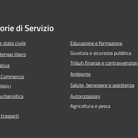
orie di Servizio
 stato civile
Educazione e formazione
Giustizia e sicurezza pubblica
 tempo libero
Tributi,finanze e contravvenzion
ativa
Ambiente
e Commercio
Salute, benessere e assistenza
bblici
 urbanistica
Autorizzazioni
Agricoltura e pesca
 trasporti