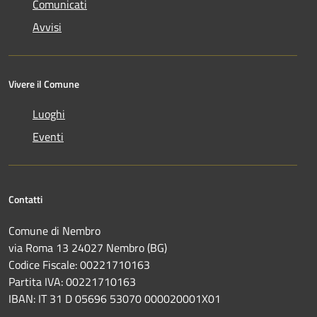
Comunicati
Avvisi
Vivere il Comune
Luoghi
Eventi
Contatti
Comune di Nembro
via Roma 13 24027 Nembro (BG)
Codice Fiscale: 00221710163
Partita IVA: 00221710163
IBAN: IT 31 D 05696 53070 000020001X01