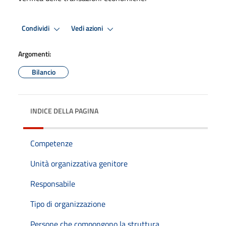
Condividi
Vedi azioni
Argomenti:
Bilancio
INDICE DELLA PAGINA
Competenze
Unità organizzativa genitore
Responsabile
Tipo di organizzazione
Persone che compongono la struttura