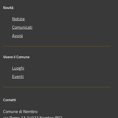
Novità
Notizie
Comunicati
Avvisi
Vivere il Comune
Luoghi
Eventi
Contatti
Comune di Nembro
via Roma 13 24027 Nembro (BG)