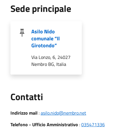
Sede principale
Asilo Nido
comunale “Il
Girotondo”
Via Lonzo, 6, 24027
Nembro BG, Italia
Utili
Contatti
Indirizzo mail
:
asilo.nido@nembro.net
Telefono - Ufficio Amministrativo
:
035471336