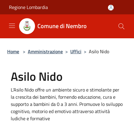
Salta al contenuto principale
Regione Lombardia
Comune di Nembro
Home
>
Amministrazione
>
Uffici
>
Asilo Nido
Asilo Nido
L'Asilo Nido offre un ambiente sicuro e stimolante per
la crescita dei bambini, fornendo educazione, cura e
supporto a bambini da 0 a 3 anni. Promuove lo sviluppo
cognitivo, motorio ed emotivo attraverso attività
ludiche e formative