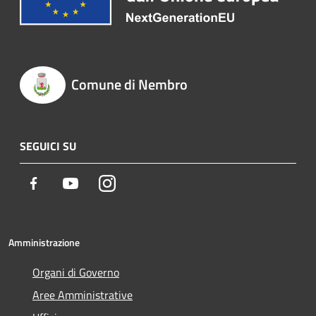
Comune di Nembro
SEGUICI SU
Facebook
Youtube
Instagram
Amministrazione
Organi di Governo
Aree Amministrative