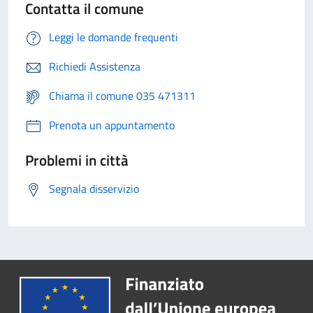
Contatta il comune
Leggi le domande frequenti
Richiedi Assistenza
Chiama il comune 035 471311
Prenota un appuntamento
Problemi in città
Segnala disservizio