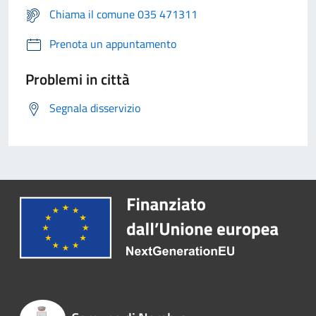
Chiama il comune 035 471311
Prenota un appuntamento
Problemi in città
Segnala disservizio