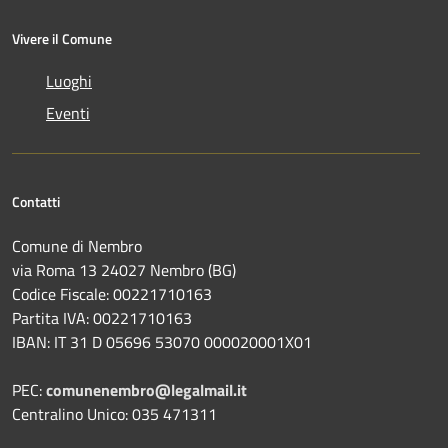
Vivere il Comune
Luoghi
Eventi
Contatti
Comune di Nembro
via Roma 13 24027 Nembro (BG)
Codice Fiscale: 00221710163
Partita IVA: 00221710163
IBAN: IT 31 D 05696 53070 000020001X01
PEC:
comunenembro@legalmail.it
Centralino Unico: 035 471311