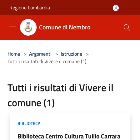
Salta al contenuto principale
Regione Lombardia
Comune di Nembro
Home
>
Argomenti
>
Istruzione
>
Tutti i risultati di Vivere il comune (1)
Tutti i risultati di Vivere il
comune (1)
BIBLIOTECA
Biblioteca Centro Cultura Tullio Carrara