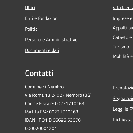
Uffici
Vita lavor
Enti e fondazioni
Imprese 
Appalti pu
Politici
Catasto e
Personale Amministrativo
Turismo
Documenti e dati
Mobilità e
Contatti
Comune di Nembro
Prenotaz
via Roma 13 24027 Nembro (BG)
Segnalazi
Codice Fiscale: 00221710163
Leggi le 
Partita IVA: 00221710163
Richiesta
IBAN: IT 31 D 05696 53070
000020001X01