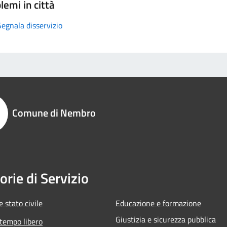
lemi in città
Segnala disservizio
Comune di Nembro
orie di Servizio
 stato civile
Educazione e formazione
Giustizia e sicurezza pubblica
 tempo libero