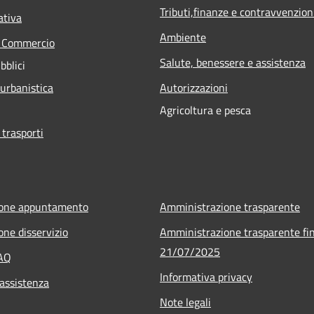
Tributi,finanze e contravvenzion
ativa
Ambiente
e Commercio
Salute, benessere e assistenza
bblici
 urbanistica
Autorizzazioni
Agricoltura e pesca
 trasporti
ione appuntamento
Amministrazione trasparente
one disservizio
Amministrazione trasparente fin
21/07/2025
FAQ
Informativa privacy
 assistenza
Note legali