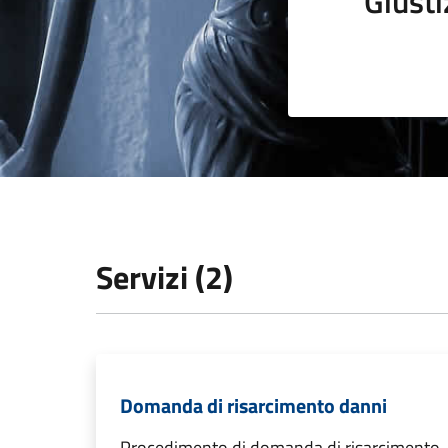
Giusti
Servizi (2)
Domanda di risarcimento danni
Procedimento di domanda di risarcimento