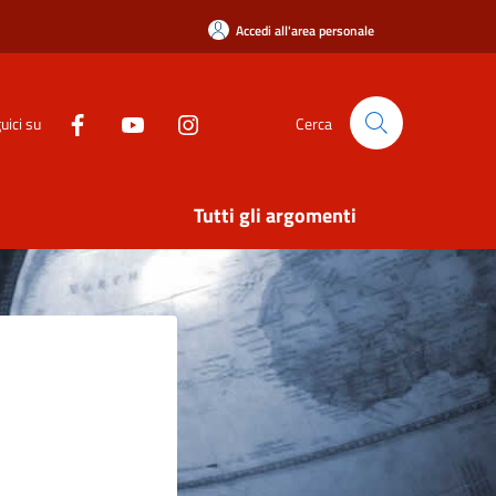
Accedi all'area personale
uici su
Cerca
Tutti gli argomenti