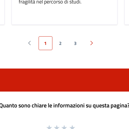
fragilità nel percorso di studi.
1
2
3
Pagina precedente
Pagina successiva
Quanto sono chiare le informazioni su questa pagina