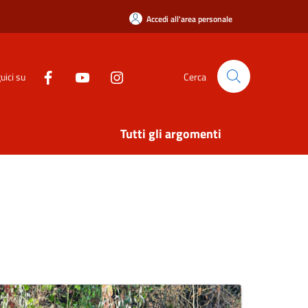
Accedi all'area personale
uici su
Cerca
Tutti gli argomenti