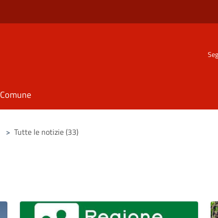
Seg
il Comune
>
Tutte le notizie (33)