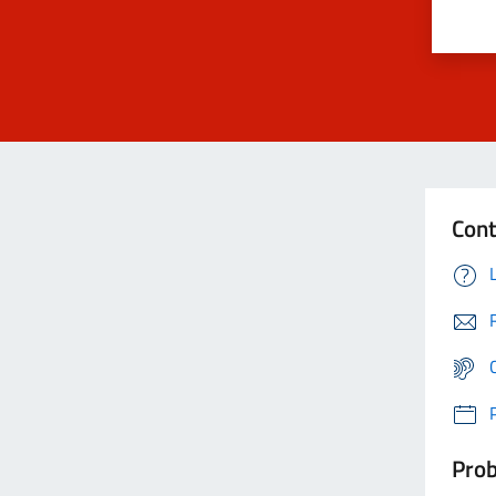
Cont
Prob